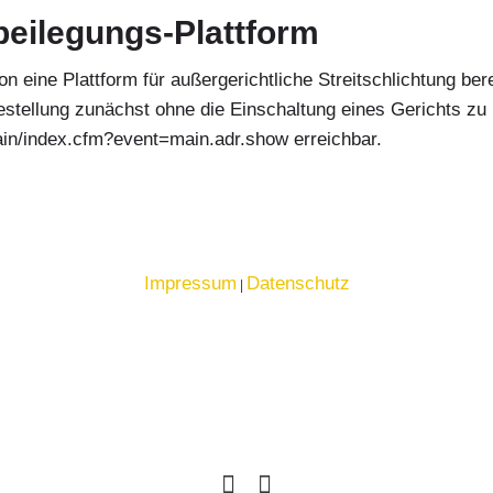
beilegungs-Plattform
 eine Plattform für außergerichtliche Streitschlichtung berei
stellung zunächst ohne die Einschaltung eines Gerichts zu k
ain/index.cfm?event=main.adr.show erreichbar.
Impressum
Datenschutz
|