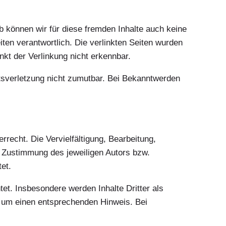
b können wir für diese fremden Inhalte auch keine
iten verantwortlich. Die verlinkten Seiten wurden
kt der Verlinkung nicht erkennbar.
htsverletzung nicht zumutbar. Bei Bekanntwerden
rrecht. Die Vervielfältigung, Bearbeitung,
n Zustimmung des jeweiligen Autors bzw.
et.
tet. Insbesondere werden Inhalte Dritter als
r um einen entsprechenden Hinweis. Bei