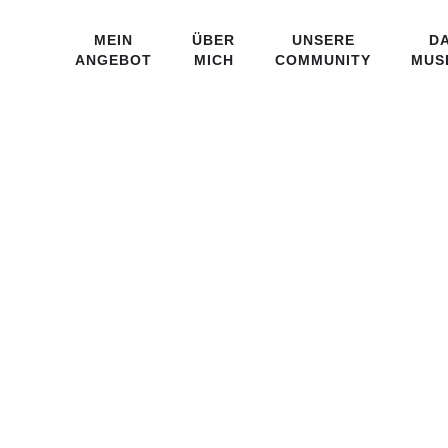
MEIN
ÜBER
UNSERE
D
ANGEBOT
MICH
COMMUNITY
MUS