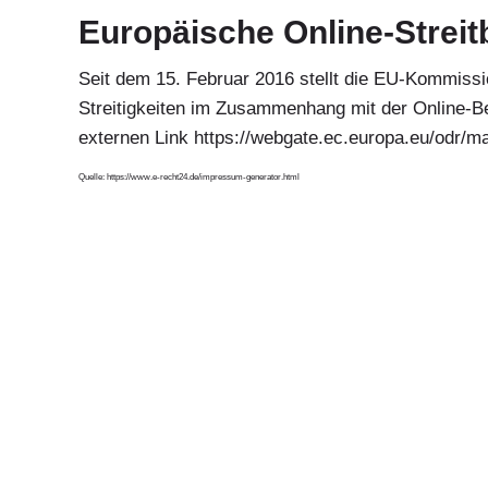
Europäische Online-Streit
Seit dem 15. Februar 2016 stellt die EU-Kommission
Streitigkeiten im Zusammenhang mit der Online-Be
externen Link
https://webgate.ec.europa.eu/odr/m
Quelle:
https://www.e-recht24.de/impressum-generator.html