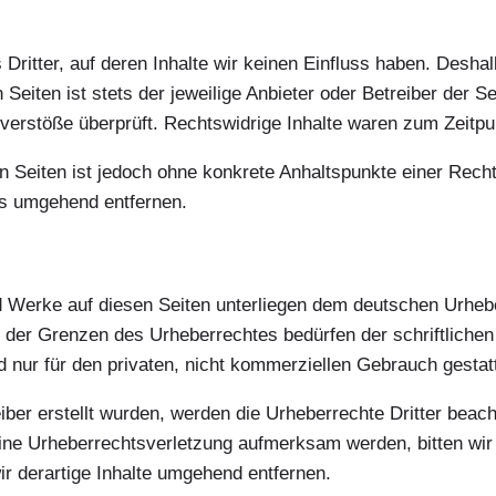
Dritter, auf deren Inhalte wir keinen Einfluss haben. Deshal
Seiten ist stets der jeweilige Anbieter oder Betreiber der Se
verstöße überprüft. Rechtswidrige Inhalte waren zum Zeitpun
ten Seiten ist jedoch ohne konkrete Anhaltspunkte einer Rec
ks umgehend entfernen.
nd Werke auf diesen Seiten unterliegen dem deutschen Urhebe
b der Grenzen des Urheberrechtes bedürfen der schriftliche
d nur für den privaten, nicht kommerziellen Gebrauch gestatt
eiber erstellt wurden, werden die Urheberrechte Dritter beach
eine Urheberrechtsverletzung aufmerksam werden, bitten wi
 derartige Inhalte umgehend entfernen.