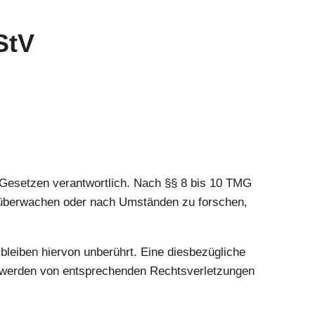
StV
n Gesetzen verantwortlich. Nach §§ 8 bis 10 TMG
 zu überwachen oder nach Umständen zu forschen,
leiben hiervon unberührt. Eine diesbezügliche
nntwerden von entsprechenden Rechtsverletzungen